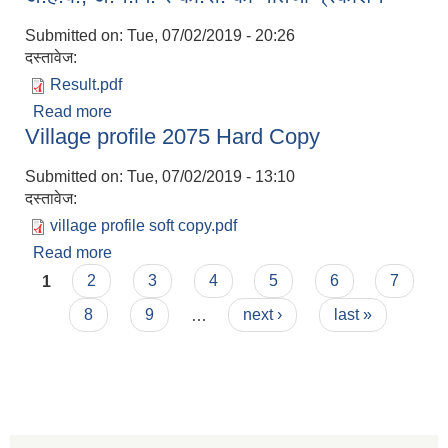
Submitted on:
Tue, 07/02/2019 - 20:26
दस्तावेज:
Result.pdf
Read more
about अ.हे.ब., अ.न.मि. र का.स. को नतिजा प्रकाशन
Village profile 2075 Hard Copy
Submitted on:
Tue, 07/02/2019 - 13:10
दस्तावेज:
village profile soft copy.pdf
Read more
about Village profile 2075 Hard Copy
Pages
1
2
3
4
5
6
7
8
9
…
next ›
last »