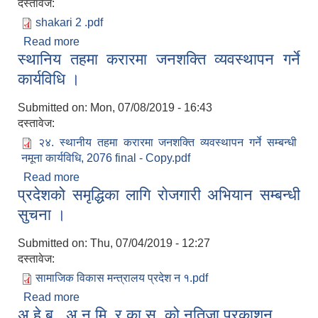
दस्तावेज:
shakari 2 .pdf
Read more
about सहकारी तथा गरिबी निवारण सम्बन्धि सुचना प्रणाली
स्थानिय तहमा करारमा जनशक्ति व्यवस्थापन गर्ने
(copomis) कार्यान्यवन सम्बन्धमा ।
कार्यविधि ।
Submitted on:
Mon, 07/08/2019 - 16:43
दस्तावेज:
२४. स्थानीय तहमा करारमा जनशक्ति व्यवस्थापन गर्ने सम्बन्धी
नमूना कार्यविधि, 2076 final - Copy.pdf
Read more
about स्थानिय तहमा करारमा जनशक्ति व्यवस्थापन गर्ने
प्रदेशको समृद्धिका लागि राेजगारी अभियान सम्बन्धी
कार्यविधि ।
सुचना ।
Submitted on:
Thu, 07/04/2019 - 12:27
दस्तावेज:
सामाजिक विकास मन्त्रालय प्रदेश न १.pdf
Read more
about प्रदेशको समृद्धिका लागि राेजगारी अभियान सम्बन्धी
अ.हे.ब., अ.न.मि. र का.स. को नतिजा प्रकाशन
सुचना ।