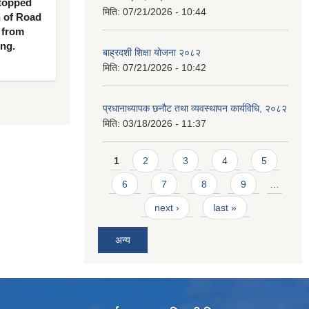
 topped
मिति:
07/21/2026 - 10:44
n of Road
 from
ing.
बाह्रदशी शिक्षा योजना २०८२
मिति:
07/21/2026 - 10:42
प्रधानाध्यापक छनौट तथा व्यवस्थापन कार्यविधि, २०८२
मिति:
03/18/2026 - 11:37
Pages
1
2
3
4
5
6
7
8
9
…
next ›
last »
अन्य