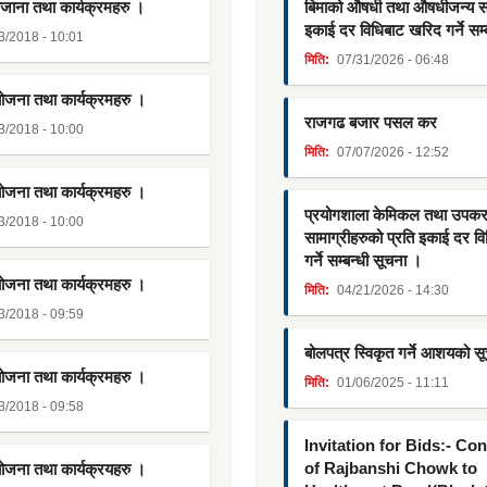
जाना तथा कार्यक्रमहरु ।
बिमाको औषधी तथा औषधीजन्य साम
इकाई दर विधिबाट खरिद गर्ने सम्
3/2018 - 10:01
मिति:
07/31/2026 - 06:48
योजना तथा कार्यक्रमहरु ।
राजगढ बजार पसल कर
3/2018 - 10:00
मिति:
07/07/2026 - 12:52
योजना तथा कार्यक्रमहरु ।
प्रयोगशाला केमिकल तथा उपक
3/2018 - 10:00
सामाग्रीहरुको प्रति इकाई दर व
गर्ने सम्बन्धी सूचना ।
योजना तथा कार्यक्रमहरु ।
मिति:
04/21/2026 - 14:30
3/2018 - 09:59
बोलपत्र स्विकृत गर्ने आशयको स
योजना तथा कार्यक्रमहरु ।
मिति:
01/06/2025 - 11:11
3/2018 - 09:58
Invitation for Bids:- Co
of Rajbanshi Chowk to
योजना तथा कार्यक्रयहरु ।