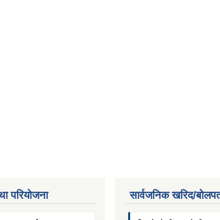
था परियाेजना
सार्वजनिक खरिद/बोलपत