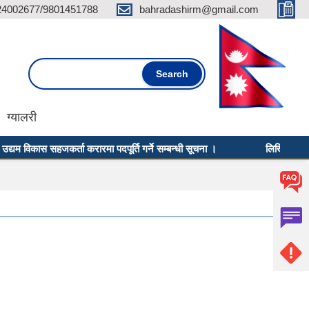
24002677/9801451788
bahradashirm@gmail.com
Search form
Search
ग्यालरी
म विकास सहजकर्ता करारमा पदपूर्ति गर्ने सम्बन्धी सूचना ।
लिखित परीक्षाको 