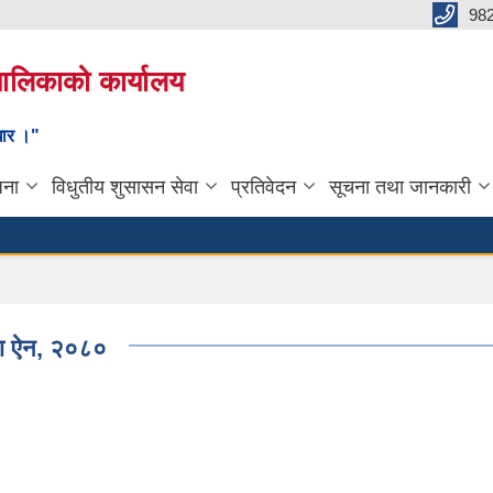
98
यपालिकाको कार्यालय
ाधार ।"
जना
विधुतीय शुसासन सेवा
प्रतिवेदन
सूचना तथा जानकारी
ता ऐन, २०८०