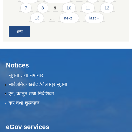
7
8
9
10
11
12
13
…
next ›
last »
अन्य
Notices
सूचना तथा समाचार
सार्वजनिक खरीद /बोलपत्र सूचना
एन, कानुन तथा निर्देशिका
कर तथा शुल्कहरु
eGov services