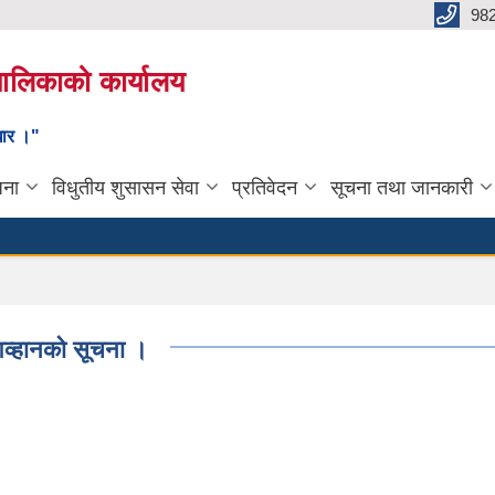
98
यपालिकाको कार्यालय
ाधार ।"
जना
विधुतीय शुसासन सेवा
प्रतिवेदन
सूचना तथा जानकारी
आव्हानको सूचना ।