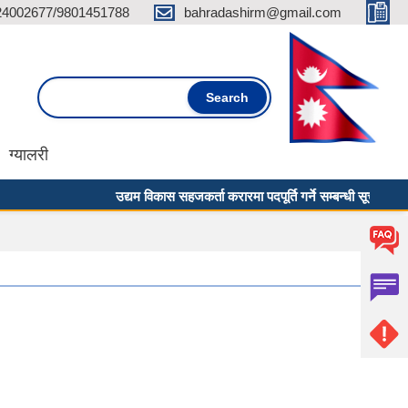
24002677/9801451788
bahradashirm@gmail.com
Search form
Search
ग्यालरी
उद्यम विकास सहजकर्ता करारमा पदपूर्ति गर्ने सम्बन्धी सूचना ।