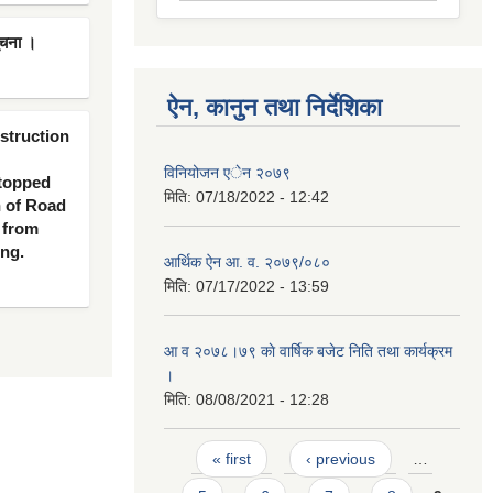
ूचना ।
ऐन, कानुन तथा निर्देशिका
nstruction
विनियोजन एेन २०७९
 topped
मिति:
07/18/2022 - 12:42
n of Road
 from
ing.
आर्थिक ऐन आ. व. २०७९/०८०
मिति:
07/17/2022 - 13:59
आ व २०७८।७९ काे वार्षिक बजेट निति तथा कार्यक्रम
।
मिति:
08/08/2021 - 12:28
Pages
« first
‹ previous
…