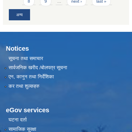
8
9
…
next ›
last »
अन्य
Notices
सूचना तथा समाचार
सार्वजनिक खरीद /बोलपत्र सूचना
एन, कानुन तथा निर्देशिका
कर तथा शुल्कहरु
eGov services
घटना दर्ता
सामाजिक सुरक्षा