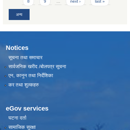
8
9
…
next ›
last »
अन्य
Notices
सूचना तथा समाचार
सार्वजनिक खरीद /बोलपत्र सूचना
एन, कानुन तथा निर्देशिका
कर तथा शुल्कहरु
eGov services
घटना दर्ता
सामाजिक सुरक्षा