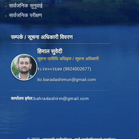
सार्वजनिक सुनुवाई
सार्वजनिक परीक्षण
सम्पर्क / सूचना अधिकारी विवरण
हिमाल सुवेदी
सूचना प्रविधि अधिकृत / सूचना अधिकारी
९८२४००२६७७ (9824002677)
ito.baradashimun@gmail.com
कार्यालय इमेल:
bahradashirm@gmail.com