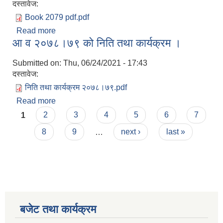
दस्तावेज:
Book 2079 pdf.pdf
Read more
about बार्षिक बजेट निति तथा कार्यक्रम २०७९/८०
आ व २०७८।७९ को निति तथा कार्यक्रम ।
Submitted on:
Thu, 06/24/2021 - 17:43
दस्तावेज:
निति तथा कार्यक्रम २०७८।७९.pdf
Read more
about आ व २०७८।७९ को निति तथा कार्यक्रम ।
Pages
1
2
3
4
5
6
7
8
9
…
next ›
last »
बजेट तथा कार्यक्रम