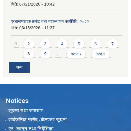
मिति:
07/21/2026 - 10:42
प्रधानाध्यापक छनौट तथा व्यवस्थापन कार्यविधि, २०८२
मिति:
03/18/2026 - 11:37
Pages
1
2
3
4
5
6
7
8
9
…
next ›
last »
अन्य
Notices
सूचना तथा समाचार
सार्वजनिक खरीद /बोलपत्र सूचना
एन, कानुन तथा निर्देशिका