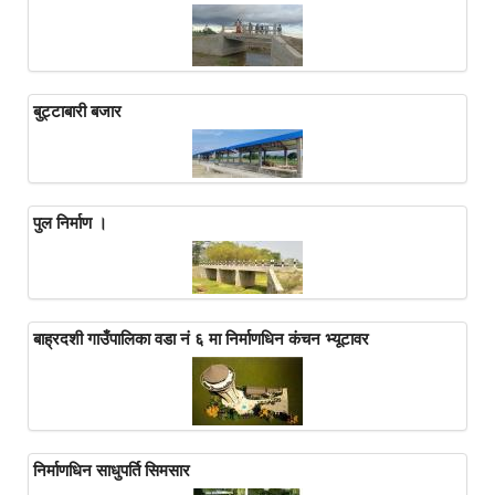
बुट्टाबारी बजार
पुल निर्माण ।
बाह्रदशी गाउँपालिका वडा नं ६ मा निर्माणधिन कंचन भ्यूटावर
निर्माणधिन साधुपर्ति सिमसार