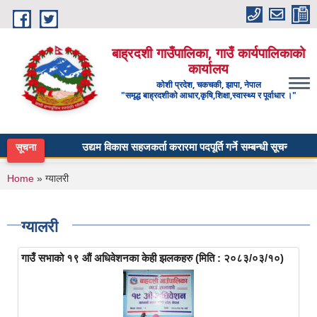
Skip to main content
बाह्रदशी गाउँपालिका, गाउँ कार्यपालिकाको
कार्यालय
कोशी प्रदेश, चकचकी, झापा, नेपाल
"समृद्ध बाह्रदशीको आधार,कृषि,शिक्षा,स्वास्थ्य र पूर्वाधार ।"
उद्यम विकास सहजकर्ता करारमा पदपूर्ति गर्ने सम्बन्धी सूचना ।
सूचना
You are here
Home
» ग्यालरी
ग्यालरी
गाउँ सभाको १९ औं अधिवेशनका केही झलकहरु (मिति : २०८३/०३/१०)