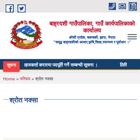
Skip to main content
बाह्रदशी गाउँपालिका, गाउँ कार्यपालिकाको
कार्यालय
कोशी प्रदेश, चकचकी, झापा, नेपाल
"समृद्ध बाह्रदशीको आधार,कृषि,शिक्षा,स्वास्थ्य र पूर्वाधार ।"
यम विकास सहजकर्ता करारमा पदपूर्ति गर्ने सम्बन्धी सूचना ।
लिखित परीक्षाक
सूचना
You are here
Home
»
परिचय
» श्रोत नक्सा
श्रोत नक्सा