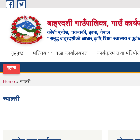
Skip to main content
बाह्रदशी गाउँपालिका, गाउँ कार्
कोशी प्रदेश, चकचकी, झापा, नेपाल
"समृद्ध बाह्रदशीको आधार,कृषि,शिक्षा,स्वास्थ्य र पूर्व
गृहपृष्ठ
परिचय
वडा कार्यालयहरु
कार्यक्रम तथा परियो
सूचना
You are here
Home
» ग्यालरी
ग्यालरी