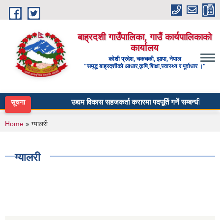
Skip to main content
बाह्रदशी गाउँपालिका, गाउँ कार्यपालिकाको
कार्यालय
कोशी प्रदेश, चकचकी, झापा, नेपाल
"समृद्ध बाह्रदशीको आधार,कृषि,शिक्षा,स्वास्थ्य र पूर्वाधार ।"
उद्यम विकास सहजकर्ता करारमा पदपूर्ति गर्ने सम्बन्धी सूचना ।
सूचना
You are here
Home
» ग्यालरी
ग्यालरी