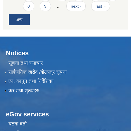
8
9
…
next ›
last »
अन्य
Notices
सूचना तथा समाचार
सार्वजनिक खरीद /बोलपत्र सूचना
एन, कानुन तथा निर्देशिका
कर तथा शुल्कहरु
eGov services
घटना दर्ता