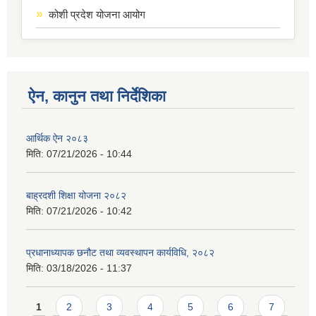
कोशी प्रदेश योजना आयोग
ऐन, कानुन तथा निर्देशिका
आर्थिक ऐन २०८३
मिति:
07/21/2026 - 10:44
बाह्रदशी शिक्षा योजना २०८२
मिति:
07/21/2026 - 10:42
प्रधानाध्यापक छनौट तथा व्यवस्थापन कार्यविधि, २०८२
मिति:
03/18/2026 - 11:37
Pages
1
2
3
4
5
6
7