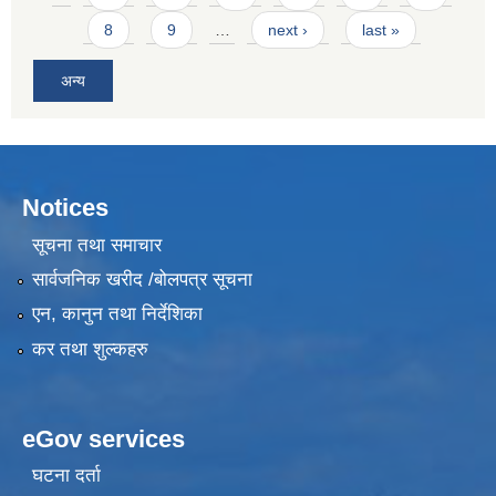
8
9
…
next ›
last »
अन्य
Notices
सूचना तथा समाचार
सार्वजनिक खरीद /बोलपत्र सूचना
एन, कानुन तथा निर्देशिका
कर तथा शुल्कहरु
eGov services
घटना दर्ता