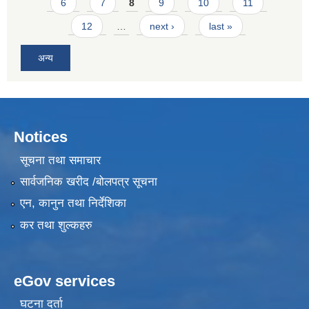
6
7
8
9
10
11
12
…
next ›
last »
अन्य
Notices
सूचना तथा समाचार
सार्वजनिक खरीद /बोलपत्र सूचना
एन, कानुन तथा निर्देशिका
कर तथा शुल्कहरु
eGov services
घटना दर्ता