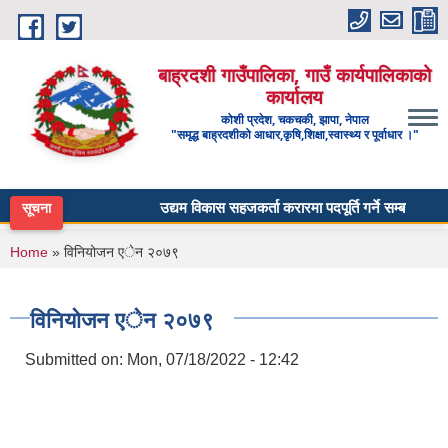
Skip to main content
बाह्रदशी गाउँपालिका, गाउँ कार्यपालिकाको
कार्यालय
कोशी प्रदेश, चकचकी, झापा, नेपाल
"समृद्ध बाह्रदशीको आधार,कृषि,शिक्षा,स्वास्थ्य र पूर्वाधार ।"
उद्यम विकास सहजकर्ता करारमा पदपूर्ति गर्ने सम्बन्धी सूचना 
सूचना
You are here
Home
» विनियोजन एेन २०७९
विनियोजन एेन २०७९
Submitted on:
Mon, 07/18/2022 - 12:42