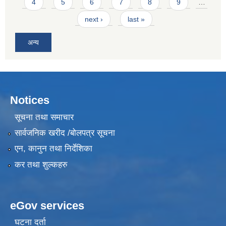
4
5
6
7
8
9
…
next ›
last »
अन्य
Notices
सूचना तथा समाचार
सार्वजनिक खरीद /बोलपत्र सूचना
एन, कानुन तथा निर्देशिका
कर तथा शुल्कहरु
eGov services
घटना दर्ता