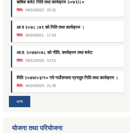
बार्षिक बजेट निति तथा कार्यक्रम २०७९/८०
मिति:
09/10/2022 - 20:31
आ व २०७८।७९ को निति तथा कार्यक्रम ।
मिति:
06/24/2021 - 17:43
आ.व. २०७७/०७८ को नीति, कार्यक्रम तथा बजेट
मिति:
09/12/2020 - 14:51
मिति २०७७/०३/१० गते गाउँसभामा प्रस्तुत निति तथा कार्यक्रम ।
मिति:
06/24/2020 - 21:35
अन्य
याेजना तथा परियाेजना