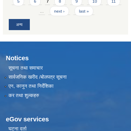
5
6
7
8
9
10
11
…
next ›
last »
अन्य
Notices
सूचना तथा समाचार
सार्वजनिक खरीद /बोलपत्र सूचना
एन, कानुन तथा निर्देशिका
कर तथा शुल्कहरु
eGov services
घटना दर्ता