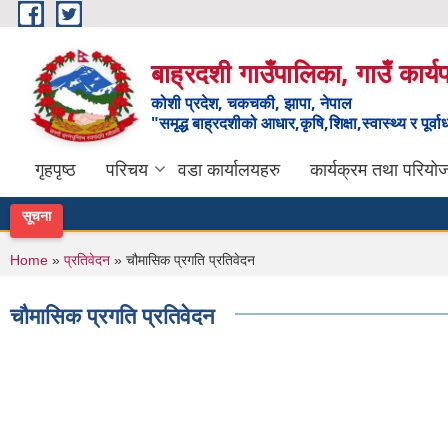
Skip to main content
बाह्रदशी गाउँपालिका, गाउँ कार्
कोशी प्रदेश, चकचकी, झापा, नेपाल
"समृद्ध बाह्रदशीको आधार,कृषि,शिक्षा,स्वास्थ्य र पूर्व
गृहपृष्ठ
परिचय
वडा कार्यालयहरु
कार्यक्रम तथा परियो
सूचना
You are here
Home
»
प्रतिवेदन
» चौमासिक प्रगति प्रतिवेदन
चौमासिक प्रगति प्रतिवेदन
Pages